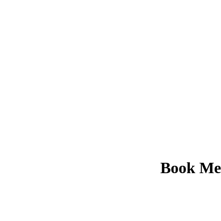
Book Met